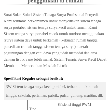
penggunaan di rumah
Surat Solar, Solusi Sistem Tenaga Surya Profesional Penyedia.
Kami terutama berkomitmen untuk menyediakan sistem tenaga
surya portabel, sistem tenaga surya kecil untuk rumah. Kami
Sistem tenaga surya portabel cocok untuk outdoor menggunakan
(surya sistem daya untuk berkemah), kekuatan rumah tangga
persediaan (rumah tangga sistem tenaga surya), daerah
pegunungan dengan catu daya yang tidak memadai dan area
dengan listrik yang lebih mahal. Sistem Tenaga Surya Kecil Dapat
Membantu Memecahkan Masalah Listrik
Spesifikasi Reguler sebagai berikut:
3W Sistem tenaga surya kecil portabel, terbaik untuk rumah
tangga, sekolah, pertanian, pabrik, pulau, gunung, maritim, dll.
Efisiensi tinggi PWM
Tipe