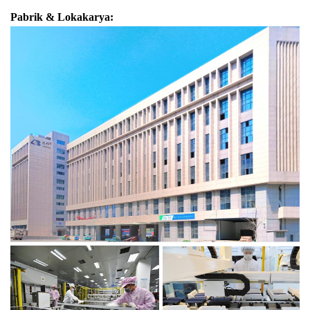
Pabrik & Lokakarya: