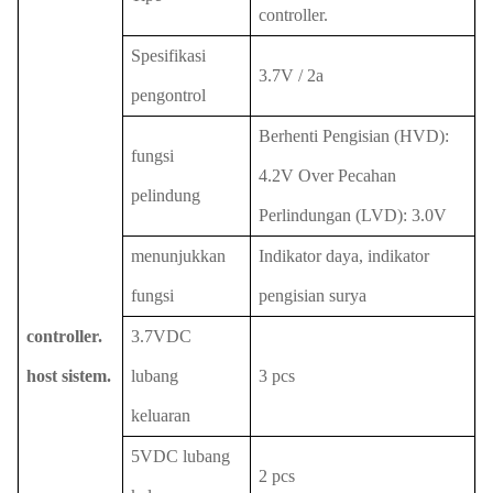
controller.
Spesifikasi
3.7V / 2a
pengontrol
Berhenti Pengisian (HVD):
fungsi
4.2V Over Pecahan
pelindung
Perlindungan (LVD): 3.0V
menunjukkan
Indikator daya, indikator
fungsi
pengisian surya
controller.
3.7VDC
host sistem.
lubang
3 pcs
keluaran
5VDC lubang
2 pcs