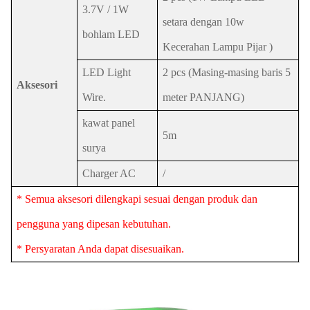
3.7V / 1W
setara dengan 10w
bohlam LED
Kecerahan Lampu Pijar )
LED Light
2 pcs (Masing-masing baris 5
Aksesori
Wire.
meter PANJANG)
kawat panel
5m
surya
Charger AC
/
* Semua aksesori dilengkapi sesuai dengan produk dan
pengguna yang dipesan kebutuhan.
* Persyaratan Anda dapat disesuaikan.