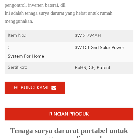
pengontrol, inverter, baterai, dll.
Ini adalah tenaga surya darurat yang hebat untuk rumah
menggunakan.
Item No.:
3W-3.7V4AH
:
3W Off Grid Solar Power
System For Home
Sertifikat:
RoHS, CE, Patent
HUBUNGI KAMI
RINCIAN PRODUK
Tenaga surya darurat portabel untuk