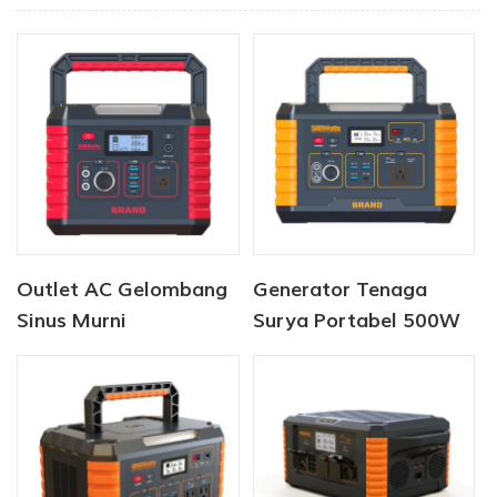
Outlet AC Gelombang
Generator Tenaga
Sinus Murni
Surya Portabel 500W
Pembangkit Listrik
Baterai Lithium
Tenaga Surya Portabel
Cadangan 519Wh
330W