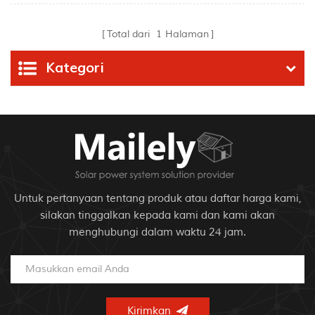
Portabel Generator
Memancing Berkemah
Tenaga Surya
di Luar Ruangan
Total dari
1
Halaman
Kategori
Untuk pertanyaan tentang produk atau daftar harga kami,
silakan tinggalkan kepada kami dan kami akan
menghubungi dalam waktu 24 jam.